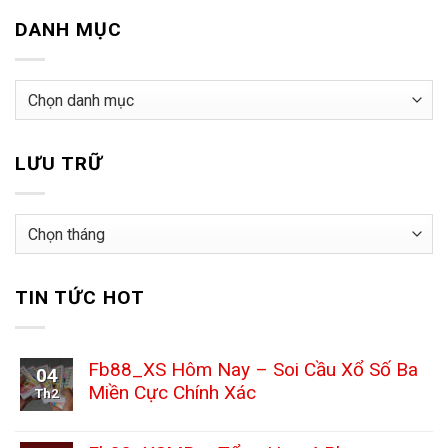
DANH MỤC
Danh
mục
LƯU TRỮ
Lưu
trữ
TIN TỨC HOT
Fb88_XS Hôm Nay – Soi Cầu Xổ Số Ba
04
Miền Cực Chính Xác
Th2
Không
có