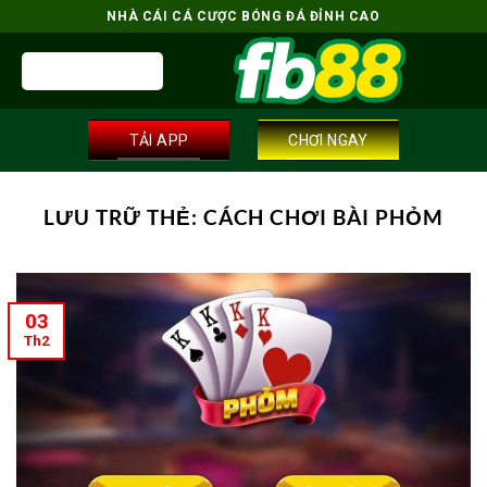
Bỏ
NHÀ CÁI CÁ CƯỢC BÓNG ĐÁ ĐỈNH CAO
qua
nội
dung
TẢI APP
CHƠI NGAY
LƯU TRỮ THẺ:
CÁCH CHƠI BÀI PHỎM
03
Th2