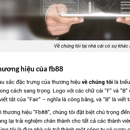
Về chúng tôi tại nhà cái có sự khác 
hương hiệu của fb88
u sắc đặc trưng của thương hiệu
về chúng tôi
là biể
ong cách sang trọng. Logo với các chữ cái “F” và “B” 
 viết tắt của “Fair” – nghĩa là công bằng, và “B” là viết
i thương hiệu “Fb88”, chúng tôi đặt biệt chú trọng đ
ng lại trải nghiệm chân thành cho tất cả các thành v
úng tôi là đưa nhà cái trở thành một công ty cá cược g