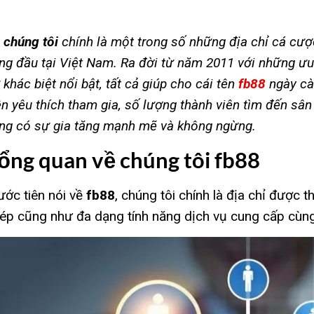
 chúng tôi
chính là một trong số những địa chỉ cá cược
ng đầu tại Việt Nam. Ra đời từ năm 2011 với những ư
 khác biệt nổi bật, tất cả giúp cho cái tên
fb88
ngày cà
ên yêu thích tham gia, số lượng thành viên tìm đến sân
ng có sự gia tăng mạnh mẽ và không ngừng.
ổng quan về chúng tôi fb88
ước tiên nói về
fb88
, chúng tôi chính là địa chỉ được t
ép cũng như đa dạng tính năng dịch vụ cung cấp cùn