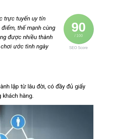
 trực tuyến uy tín
90
u điểm, thế mạnh cùng
ng được nhiều thành
/ 100
 chơi ước tình ngày
SEO Score
hành lập từ lâu đời, có đầy đủ giấy
g khách hàng.