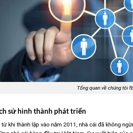
Tổng quan về chúng tôi f
ch sử hình thành phát triển
 từ khi thành lập vào năm 2011, nhà cái đã không ngừn