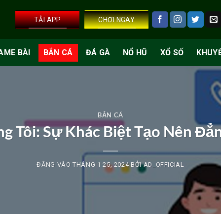
TẢI APP
CHƠI NGAY
AME BÀI
BẮN CÁ
ĐÁ GÀ
NỔ HŨ
XỔ SỐ
KHUYẾ
BẮN CÁ
 Tôi: Sự Khác Biệt Tạo Nên Đẳ
ĐĂNG VÀO
THÁNG 1 25, 2024
BỞI
AD_OFFICIAL