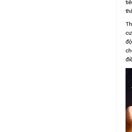
ti
th
Th
cư
độ
ch
đi