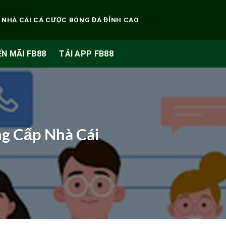
NHÀ CÁI CÁ CƯỢC BÓNG ĐÁ ĐỈNH CAO
N MÃI FB88
TẢI APP FB88
ng Cấp Nhà Cái