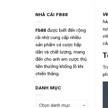
Về
NHÀ CÁI FB88
hà
sự
Fb88
được biết đến rộng
vi
rãi nhờ cung cấp nhiều
cà
sản phẩm cá cược hấp
dẫn và chất lượng, mang
T
đến cho anh em cược thủ
tiền thưởng khổng lồ khi
Tr
chiến thắng.
ph
DANH MỤC
Danh