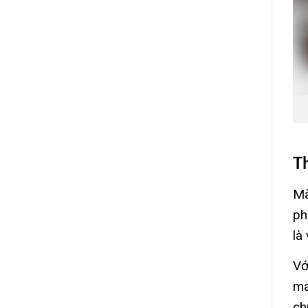
T
Mà
ph
là
Vớ
ma
ch