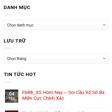
DANH MỤC
Danh
mục
LƯU TRỮ
Lưu
trữ
TIN TỨC HOT
Fb88_XS Hôm Nay – Soi Cầu Xổ Số Ba
04
Miền Cực Chính Xác
Th2
Không
có