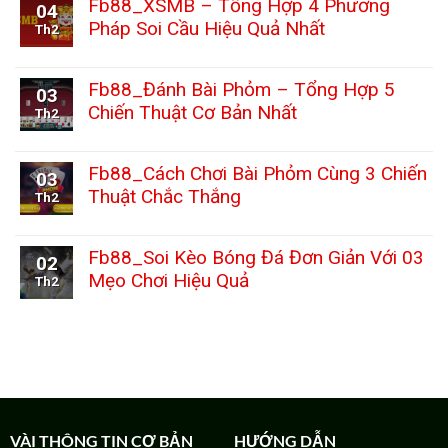
bình
Fb88_XSMB – Tổng Hợp 4 Phương
04
luận
Pháp Soi Cầu Hiệu Quả Nhất
Th2
ở
Fb88_XS
Không
Hôm
có
Nay
bình
Fb88_Đánh Bài Phỏm – Tổng Hợp 5
03
–
luận
Chiến Thuật Cơ Bản Nhất
Soi
Th2
ở
Cầu
Fb88_XSMB
Không
Xổ
–
có
Số
Tổng
bình
Fb88_Cách Chơi Bài Phỏm Cùng 3 Chiến
03
Ba
Hợp
luận
Miền
Thuật Chắc Thắng
4
Th2
ở
Cực
Phương
Fb88_Đánh
Không
Chính
Pháp
Bài
có
Xác
Soi
Phỏm
bình
Fb88_Soi Kèo Bóng Đá Đơn Giản Với 03
02
Cầu
–
luận
Hiệu
Mẹo Chơi Hiệu Quả
Tổng
Th2
ở
Quả
Hợp
Fb88_Cách
Không
Nhất
5
Chơi
có
Chiến
Bài
bình
Thuật
Phỏm
luận
Cơ
Cùng
ở
Bản
3
Fb88_Soi
Nhất
Chiến
Kèo
Thuật
Bóng
Chắc
Đá
VÀI THÔNG TIN CƠ BẢN
HƯỚNG DẪN
Thắng
Đơn