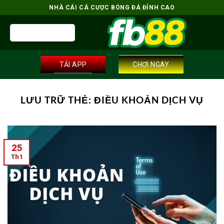
Bỏ
NHÀ CÁI CÁ CƯỢC BÓNG ĐÁ ĐỈNH CAO
qua
nội
dung
TẢI APP
CHƠI NGAY
LƯU TRỮ THẺ:
ĐIỀU KHOẢN DỊCH VỤ
25
Th1