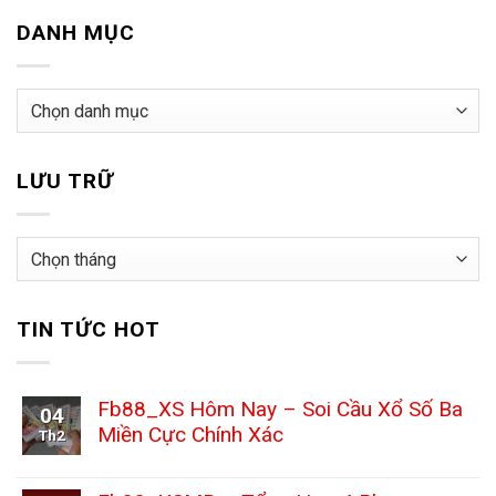
DANH MỤC
Danh
mục
LƯU TRỮ
Lưu
trữ
TIN TỨC HOT
Fb88_XS Hôm Nay – Soi Cầu Xổ Số Ba
04
Miền Cực Chính Xác
Th2
Không
có