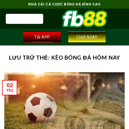
Bỏ
NHÀ CÁI CÁ CƯỢC BÓNG ĐÁ ĐỈNH CAO
qua
nội
dung
TẢI APP
CHƠI NGAY
LƯU TRỮ THẺ:
KÈO BÓNG ĐÁ HÔM NAY
02
Th2