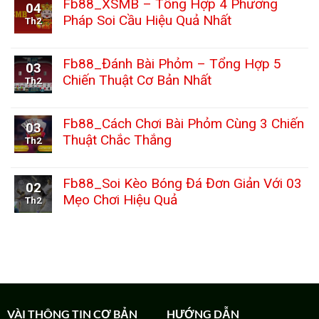
bình
Fb88_XSMB – Tổng Hợp 4 Phương
04
luận
Pháp Soi Cầu Hiệu Quả Nhất
Th2
ở
Fb88_XS
Không
Hôm
có
Nay
bình
Fb88_Đánh Bài Phỏm – Tổng Hợp 5
03
–
luận
Chiến Thuật Cơ Bản Nhất
Soi
Th2
ở
Cầu
Fb88_XSMB
Không
Xổ
–
có
Số
Tổng
bình
Fb88_Cách Chơi Bài Phỏm Cùng 3 Chiến
03
Ba
Hợp
luận
Miền
Thuật Chắc Thắng
4
Th2
ở
Cực
Phương
Fb88_Đánh
Không
Chính
Pháp
Bài
có
Xác
Soi
Phỏm
bình
Fb88_Soi Kèo Bóng Đá Đơn Giản Với 03
02
Cầu
–
luận
Hiệu
Mẹo Chơi Hiệu Quả
Tổng
Th2
ở
Quả
Hợp
Fb88_Cách
Không
Nhất
5
Chơi
có
Chiến
Bài
bình
Thuật
Phỏm
luận
Cơ
Cùng
ở
Bản
3
Fb88_Soi
Nhất
Chiến
Kèo
Thuật
Bóng
Chắc
Đá
VÀI THÔNG TIN CƠ BẢN
HƯỚNG DẪN
Thắng
Đơn