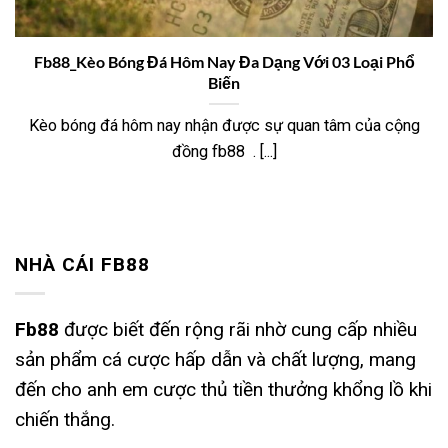
Fb88_Kèo Bóng Đá Hôm Nay Đa Dạng Với 03 Loại Phổ
Biến
Kèo bóng đá hôm nay nhận được sự quan tâm của cộng
đồng fb88 . [...]
NHÀ CÁI FB88
Fb88
được biết đến rộng rãi nhờ cung cấp nhiều
sản phẩm cá cược hấp dẫn và chất lượng, mang
đến cho anh em cược thủ tiền thưởng khổng lồ khi
chiến thắng.