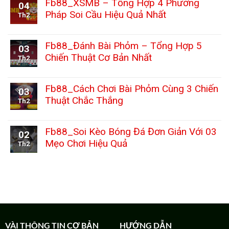
bình
Fb88_XSMB – Tổng Hợp 4 Phương
04
luận
Pháp Soi Cầu Hiệu Quả Nhất
Th2
ở
Fb88_XS
Không
Hôm
có
Nay
bình
Fb88_Đánh Bài Phỏm – Tổng Hợp 5
03
–
luận
Chiến Thuật Cơ Bản Nhất
Soi
Th2
ở
Cầu
Fb88_XSMB
Không
Xổ
–
có
Số
Tổng
bình
Fb88_Cách Chơi Bài Phỏm Cùng 3 Chiến
03
Ba
Hợp
luận
Miền
Thuật Chắc Thắng
4
Th2
ở
Cực
Phương
Fb88_Đánh
Không
Chính
Pháp
Bài
có
Xác
Soi
Phỏm
bình
Fb88_Soi Kèo Bóng Đá Đơn Giản Với 03
02
Cầu
–
luận
Hiệu
Mẹo Chơi Hiệu Quả
Tổng
Th2
ở
Quả
Hợp
Fb88_Cách
Không
Nhất
5
Chơi
có
Chiến
Bài
bình
Thuật
Phỏm
luận
Cơ
Cùng
ở
Bản
3
Fb88_Soi
Nhất
Chiến
Kèo
Thuật
Bóng
Chắc
Đá
VÀI THÔNG TIN CƠ BẢN
HƯỚNG DẪN
Thắng
Đơn